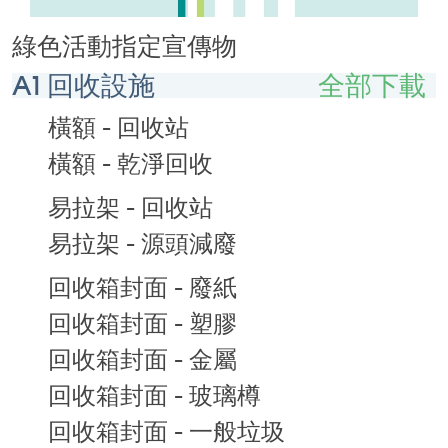
綠色活動指定宣傳物
A1 回收設施
全部下載
橫額 - 回收站
橫額 - 乾淨回收
易拉架 - 回收站
易拉架 - 源頭減廢
回收箱封面 - 廢紙
回收箱封面 - 塑膠
回收箱封面 - 金屬
回收箱封面 - 玻璃樽
回收箱封面 - 一般垃圾