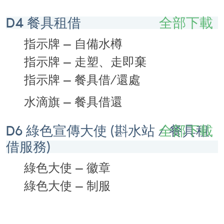
D4 餐具租借
全部下載
指示牌 – 自備水樽
指示牌 – 走塑、走即棄
指示牌 – 餐具借/還處
水滴旗 – 餐具借還
D6 綠色宣傳大使 (斟水站 / 餐具租
全部下載
借服務)
綠色大使 – 徽章
綠色大使 – 制服