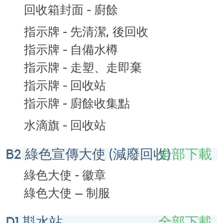
回收箱封面 - 廚餘
指示牌 - 先清潔, 後回收
指示牌 - 自備水樽
指示牌 - 走塑、走即棄
指示牌 - 回收站
指示牌 - 廚餘收集點
水滴旗 - 回收站
B2 綠色宣傳大使 (減廢回收)
全部下載
綠色大使 - 徽章
綠色大使 – 制服
D1 斟水站
全部下載