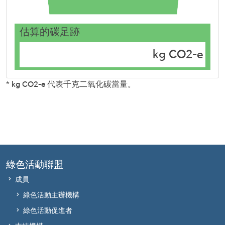
估算的碳足跡
kg CO2-e
* kg CO2-e 代表千克二氧化碳當量。
綠色活動聯盟
成員
綠色活動主辦機構
綠色活動促進者