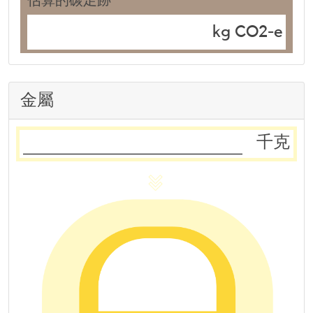
估算的碳足跡
kg CO2-e
金屬
千克