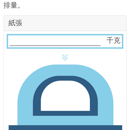
排量。
紙張
千克